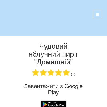
Чудовий
яблучний пиріг
"Домашній"
(1)
Завантажити з Google
Play