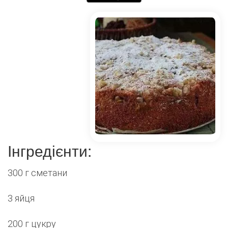
Інгредієнти:
300 г сметани
3 яйця
200 г цукру