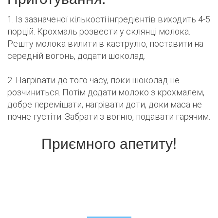
1. Із зазначеної кількості інгредієнтів виходить 4-5
порцій. Крохмаль розвести у склянці молока.
Решту молока вилити в каструлю, поставити на
середній вогонь, додати шоколад.
2. Нагрівати до того часу, поки шоколад не
розчиниться. Потім додати молоко з крохмалем,
добре перемішати, нагрівати доти, доки маса не
почне густіти. Забрати з вогню, подавати гарячим.
Приємного апетиту!