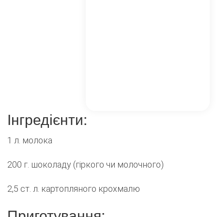
Інгредієнти:
1 л. молока
200 г. шоколаду (гіркого чи молочного)
2,5 ст. л. картопляного крохмалю
Приготування: