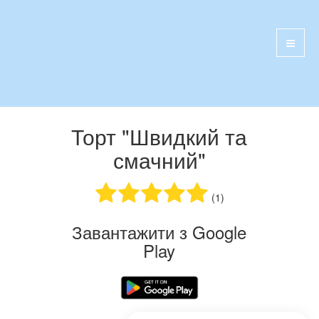
Торт "Швидкий та
смачний"
(1)
Завантажити з Google
Play