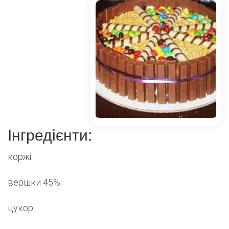
Інгредієнти:
коржі
вершки 45%
цукор