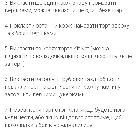
3. Викласти ще один корж, знову промазати
вершками, можна викласти ще один безе шар.
4. Покласти останній корж, намазати торт зверху
та з боків вершками.
5. Викласти по краях торта Kit Kat (можна
підрізати шоколадочки, якщо вони виходять вище
за торт).
6. Викласти вафельні трубочки так, щоб вони
поділяли торт на рівні частини. Кожну частину
заповнити певними цукерками.
7. Перев'язати торт стрічкою, якщо будете його
куди нести, або якщо він довго стоятиме, щоб
шоколадки з боків не відвалилися.