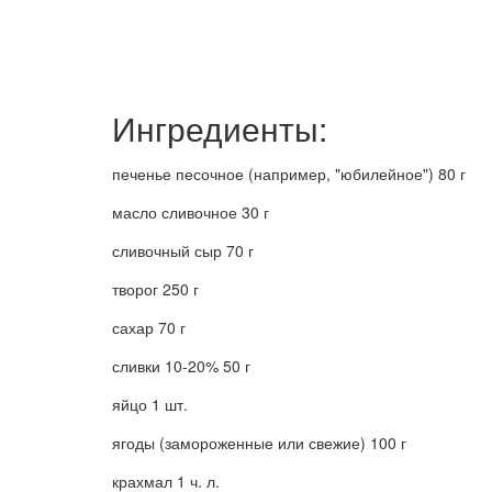
Ингредиенты:
печенье песочное (например, "юбилейное") 80 г
масло сливочное 30 г
сливочный сыр 70 г
творог 250 г
сахар 70 г
сливки 10-20% 50 г
яйцо 1 шт.
ягоды (замороженные или свежие) 100 г
крахмал 1 ч. л.