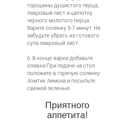
горошины душистого перца,
лавровый лист и щепотку
черного молотого перца.
Варите солянку 5-7 минут. Не
забудьте убрать из готового
супа лавровый лист.
6. В конце варки добавьте
оливки.При подаче на стол
положите в горячую солянку
ломтик лимона и посыпьте
свежей зеленью.
Приятного
аппетита!