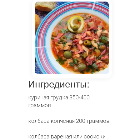
Ингредиенты:
куриная грудка 350-400
граммов
колбаса копченая 200 граммов
колбаса вареная или сосиски