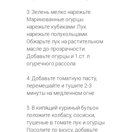
3. Зелень мелко нарежьте.
Маринованные огурцы
нарежьте кубиками. Лук
нарежьте полукольцами.
Обжарьте лук на растительном
масле до прозрачности.
Добавьте огурцы и 1 ст. л.
огуречного рассола.
4. Добавьте томатную пасту,
перемешайте и тушите 2-3
минуты на медленном огне.
5. В кипящий куриный бульон
положите колбасу, сосиски,
тушеные в томате лук и огурцы.
Посолите по вкусу, добавьте