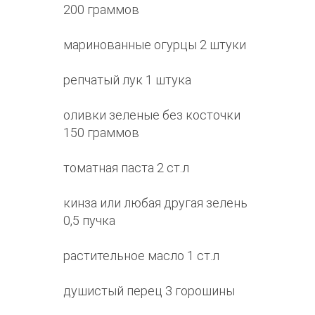
200 граммов
маринованные огурцы 2 штуки
репчатый лук 1 штука
оливки зеленые без косточки
150 граммов
томатная паста 2 ст.л
кинза или любая другая зелень
0,5 пучка
растительное масло 1 ст.л
душистый перец 3 горошины