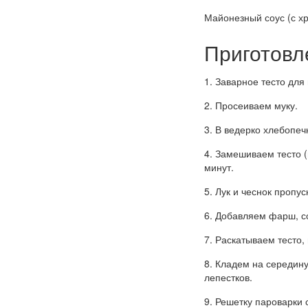
Майонезный соус (с х
Приготовл
1. Заварное тесто для
2. Просеиваем муку.
3. В ведерко хлебопеч
4. Замешиваем тесто (
минут.
5. Лук и чеснок пропу
6. Добавляем фарш, с
7. Раскатываем тесто,
8. Кладем на середин
лепестков.
9. Решетку пароварки