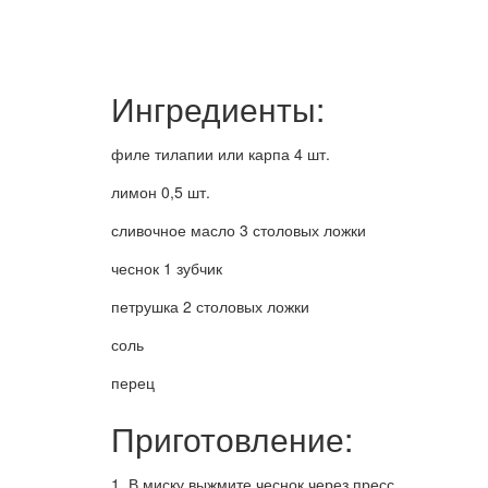
Ингредиенты:
филе тилапии или карпа 4 шт.
лимон 0,5 шт.
сливочное масло 3 столовых ложки
чеснок 1 зубчик
петрушка 2 столовых ложки
соль
перец
Приготовление:
1. В миску выжмите чеснок через пресс.