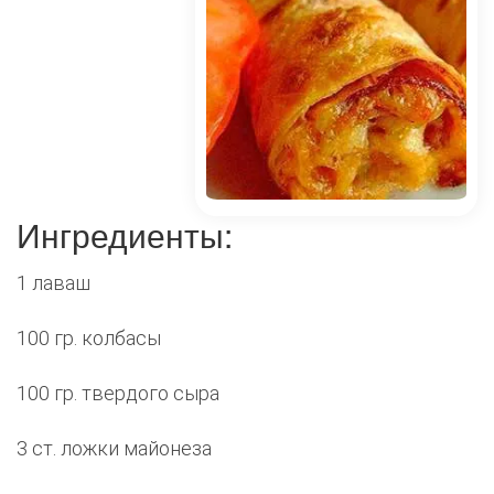
Ингредиенты:
1 лаваш
100 гр. колбасы
100 гр. твердого сыра
3 ст. ложки майонеза