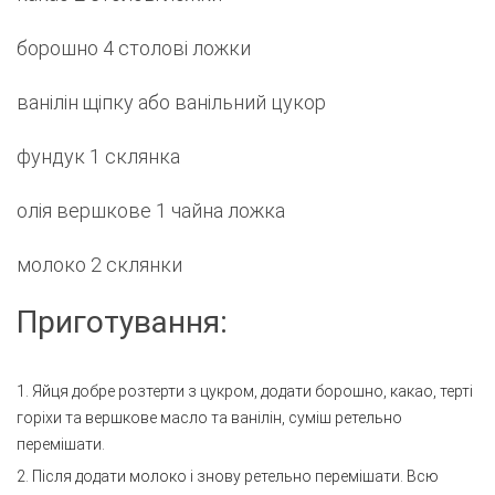
борошно 4 столові ложки
ванілін щіпку або ванільний цукор
фундук 1 склянка
олія вершкове 1 чайна ложка
молоко 2 склянки
Приготування:
1. Яйця добре розтерти з цукром, додати борошно, какао, терті
горіхи та вершкове масло та ванілін, суміш ретельно
перемішати.
2. Після додати молоко і знову ретельно перемішати. Всю