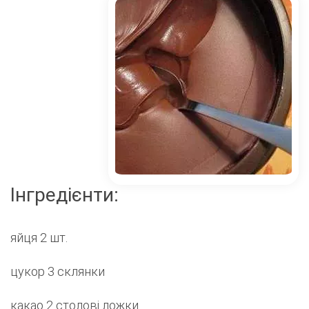
Інгредієнти:
яйця 2 шт.
цукор 3 склянки
какао 2 столові ложки