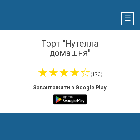
☰
Торт "Нутелла
домашня"
★★★★☆
(170)
Завантажити з Google Play