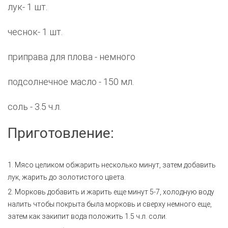
лук- 1 шт.
чеснок- 1 шт.
приправа для плова - немного
подсолнечное масло - 150 мл.
соль - 3.5 ч.л.
Приготовление:
1. Мясо целиком обжарить несколько минут, затем добавить
лук, жарить до золотистого цвета.
2. Морковь добавить и жарить еще минут 5-7, холодную воду
налить чтобы покрыта была морковь и сверху немного еще,
затем как закипит вода положить 1.5 ч.л. соли.