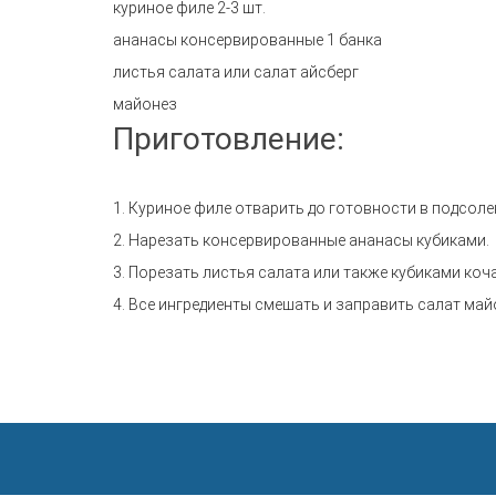
куриное филе 2-3 шт.
ананасы консервированные 1 банка
листья салата или салат айсберг
майонез
Приготовление:
1. Куриное филе отварить до готовности в подсоле
2. Нарезать консервированные ананасы кубиками.
3. Порезать листья салата или также кубиками ко
4. Все ингредиенты смешать и заправить салат ма