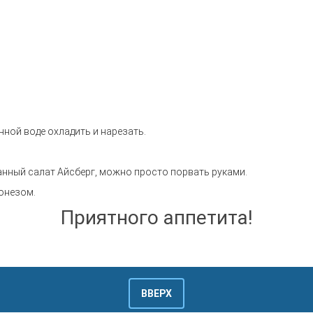
нной воде охладить и нарезать.
чанный салат Айсберг, можно просто порвать руками.
йонезом.
Приятного аппетита!
ВВЕРХ