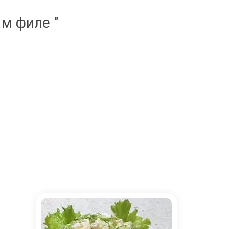
ым филе "