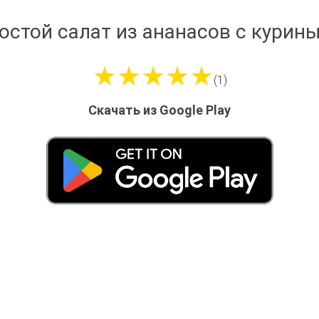
остой салат из ананасов с курин
★★★★★
(1)
Скачать из Google Play