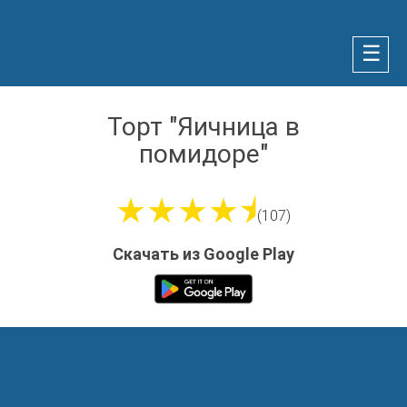
☰
Торт "Яичница в
помидоре"
★★★★⯨
(107)
Скачать из Google Play