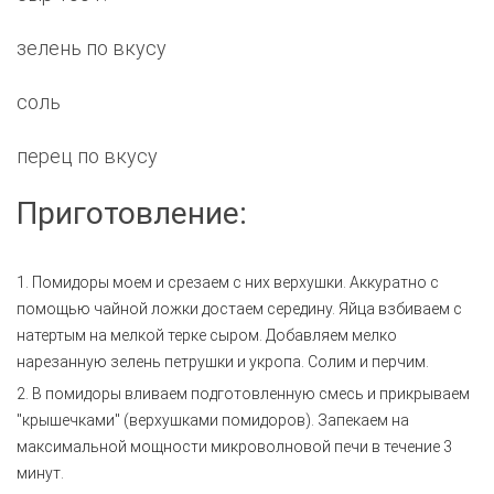
зелень по вкусу
соль
перец по вкусу
Приготовление:
1. Помидоры моем и срезаем с них верхушки. Аккуратно с
помощью чайной ложки достаем середину. Яйца взбиваем с
натертым на мелкой терке сыром. Добавляем мелко
нарезанную зелень петрушки и укропа. Солим и перчим.
2. В помидоры вливаем подготовленную смесь и прикрываем
"крышечками" (верхушками помидоров). Запекаем на
максимальной мощности микроволновой печи в течение 3
минут.