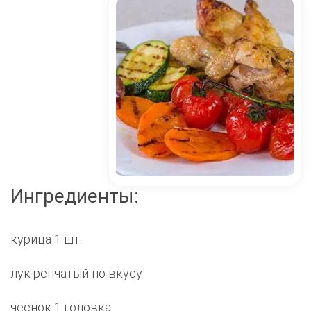
Ингредиенты:
курица 1 шт.
лук репчатый по вкусу
чеснок 1 головка