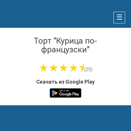
☰
Торт "Курица по-
французски"
★★★★⯨
(25)
Скачать из Google Play