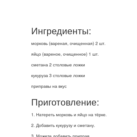
Ингредиенты:
морковь (вареная, очищенная) 2 шт.
яйцо (вареное, очищенное) 1 шт.
сметана 2 столовые ложки
кукуруза 3 столовые ложки
приправы на вкус
Приготовление:
1. Натереть морковь и яйцо на тёрке.
2. Добавить кукурузу и сметану.
3. Можете добавить приправ.