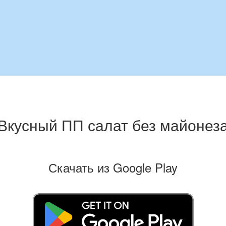
Вкусный ПП салат без майонез
Скачать из Google Play