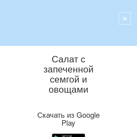
Салат с
запеченной
семгой и
овощами
Скачать из Google
Play