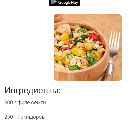
Ингредиенты:
300 г филе семги
250 г помидоров