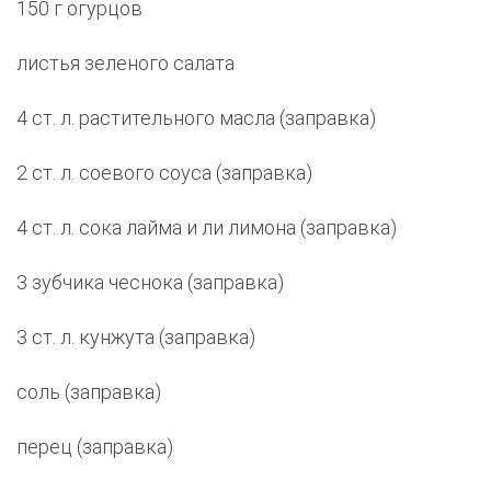
150 г огурцов
листья зеленого салата
4 ст. л. растительного масла (заправка)
2 ст. л. соевого соуса (заправка)
4 ст. л. сока лайма и ли лимона (заправка)
3 зубчика чеснока (заправка)
3 ст. л. кунжута (заправка)
соль (заправка)
перец (заправка)