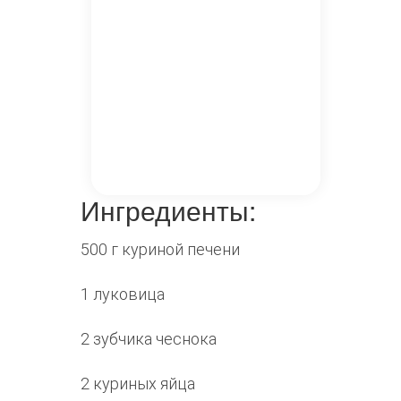
Ингредиенты:
500 г куриной печени
1 луковица
2 зубчика чеснока
2 куриных яйца