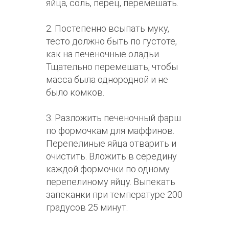
яйца, соль, перец, перемешать.
2. Постепенно всыпать муку,
тесто должно быть по густоте,
как на печеночные оладьи.
Тщательно перемешать, чтобы
масса была однородной и не
было комков.
3. Разложить печеночный фарш
по формочкам для маффинов.
Перепелиные яйца отварить и
очистить. Вложить в середину
каждой формочки по одному
перепелиному яйцу. Выпекать
запеканки при температуре 200
градусов 25 минут.