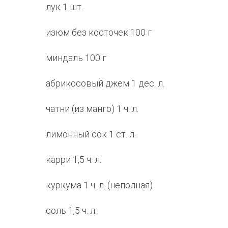
лук 1 шт.
изюм без косточек 100 г
миндаль 100 г
абрикосовый джем 1 дес. л.
чатни (из манго) 1 ч. л.
лимонный сок 1 ст. л.
карри 1,5 ч. л.
куркума 1 ч. л. (неполная)
соль 1,5 ч. л.