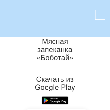
Мясная
запеканка
«Боботай»
Скачать из
Google Play