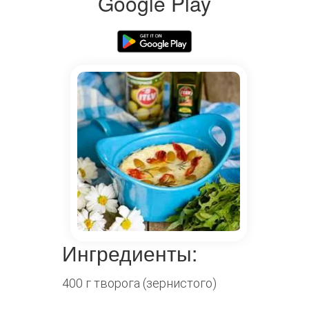
Google Play
Ингредиенты:
400 г творога (зернистого)