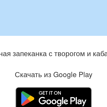
ная запеканка с творогом и каб
Скачать из Google Play