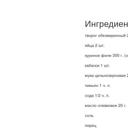
Ингредиен
творог обезжиренный 2
яйца 2 шт.
куриное филе 300 г. (
кабачок 1 шт.
мука цельнозерновая 2 
тимьян 1 ч. л.
сода 1/2 ч. л.
масло оливковое 20 г.
соль
перец