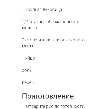
1 крупная луковица
1/4 стакана обезжиренного
молока
2 столовые ложки оливкового
масла
1 яйцо
соль
перец
Приготовление:
1. Отварите рис до готовности.