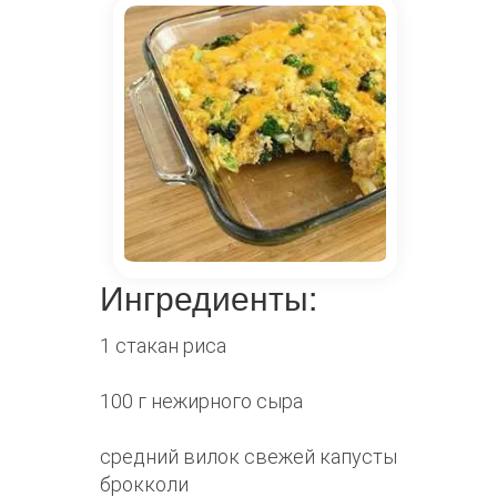
Ингредиенты:
1 стакан риса
100 г нежирного сыра
средний вилок свежей капусты
брокколи