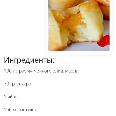
Ингредиенты:
100 гр. размягченного слив. масла
70 гр. сахара
3 яйца
150 мл молока