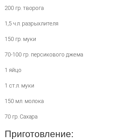
200 гр. творога
1,5 ч.л. разрыхлителя
150 гр. муки
70-100 гр. персикового джема
1 яйцо
1 ст.л. муки
150 мл. молока
70 гр. Сахара
Приготовление: