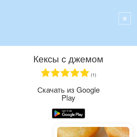
Кексы с джемом
(1)
Скачать из Google
Play