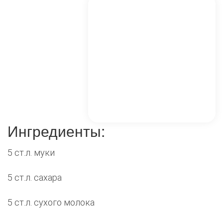
Ингредиенты:
5 ст.л. муки
5 ст.л. сахара
5 ст.л. сухого молока