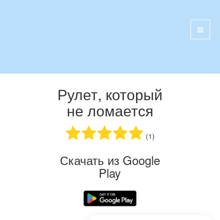
Рулет, который
не ломается
(1)
Скачать из Google
Play