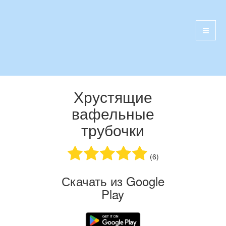
Хрустящие
вафельные
трубочки
(6)
Скачать из Google
Play