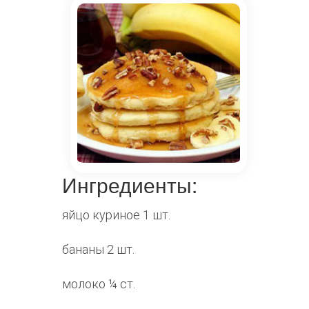
Ингредиенты:
яйцо куриное 1 шт.
бананы 2 шт.
молоко ¼ ст.