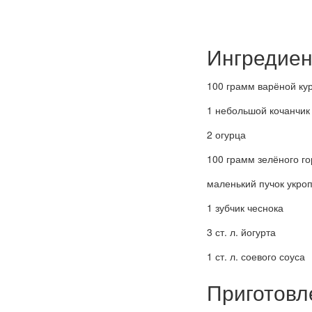
Ингредиен
100 грамм варёной ку
1 небольшой кочанчик
2 огурца
100 грамм зелёного г
маленький пучок укро
1 зубчик чеснока
3 ст. л. йогурта
1 ст. л. соевого соуса
Приготовл