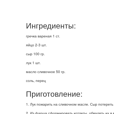
Ингредиенты:
гречка вареная 1 ст.
яйцо 2-3 шт.
сыр 100 гр.
лук 1 шт.
масло сливочное 50 гр.
соль, перец
Приготовление:
1. Лук пожарить на сливочном масле. Сыр потереть 
2. Из фарша сформировать котлеты, обвалять их в м