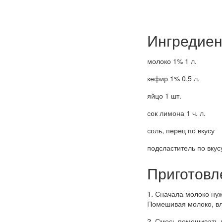
Ингредиен
молоко 1% 1 л.
кефир 1% 0,5 л.
яйцо 1 шт.
сок лимона 1 ч. л.
соль, перец по вкусу
подсластитель по вкус
Приготовл
1. Сначала молоко нуж
Помешивая молоко, вл
2. Смесь помешивать д