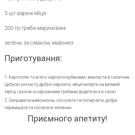
5 шт варені яйця
200 гр гриби мариновані
зелень за смаком, майонез
Приготування:
1. Картоплю та м'ясо нарізати кубиками і викласти в салатник.
Цибулю ріпчасту дрібно нарізати, яйця натерти на великій
тертці і разом із нарізаними грибами додати все в салат.
2. Заправити майонезом, посолити та поперчити, добре
перемішати та посипати зеленню.
Приємного апетиту!