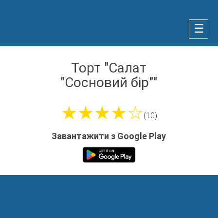
☰
Торт "Салат
"Сосновий бір""
★★★★☆
(10)
Завантажити з Google Play