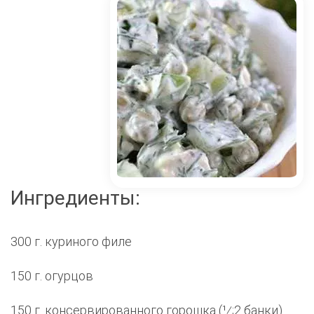
Ингредиенты:
300 г. куриного филе
150 г. огурцов
150 г. консервированного горошка (1⁄;2 банки)