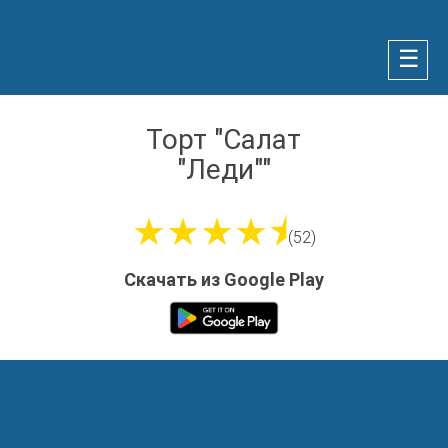
☰
Торт "Салат
"Леди""
★★★★⯨
(52)
Скачать из Google Play