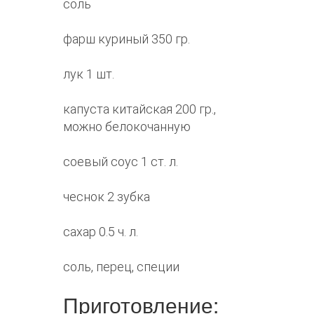
соль
фарш куриный 350 гр.
лук 1 шт.
капуста китайская 200 гр.,
можно белокочанную
соевый соус 1 ст. л.
чеснок 2 зубка
сахар 0.5 ч. л.
соль, перец, специи
Приготовление: