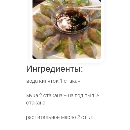
Ингредиенты:
вода кипяток 1 стакан
мука 2 стакана + на под пыл ½
стакана
растительное масло 2 ст. л.