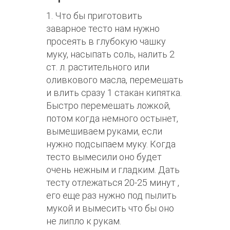
1. Что бы приготовить
заварное тесто нам нужно
просеять в глубокую чашку
муку, насыпать соль, налить 2
ст. л. растительного или
оливкового масла, перемешать
и влить сразу 1 стакан кипятка.
Быстро перемешать ложкой,
потом когда немного остынет,
вымешиваем руками, если
нужно подсыпаем муку. Когда
тесто вымесили оно будет
очень нежным и гладким. Дать
тесту отлежаться 20-25 минут ,
его еще раз нужно под пылить
мукой и вымесить что бы оно
не липло к рукам.