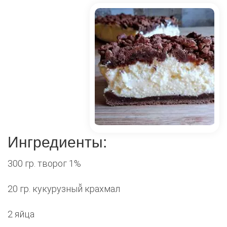
Ингредиенты:
300 гр. творог 1%
20 гр. кукурузный̆ крахмал
2 яйца