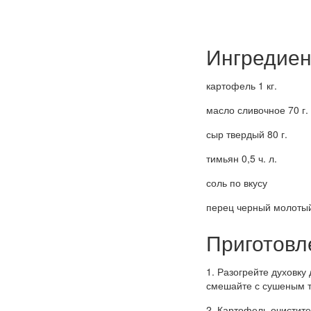
Ингредиен
картофель 1 кг.
масло сливочное 70 г.
сыр твердый 80 г.
тимьян 0,5 ч. л.
соль по вкусу
перец черный молотый
Приготовл
1. Разогрейте духовку
смешайте с сушеным 
2. Картофель очистит