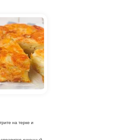
трите на терке и
 справится кухонный