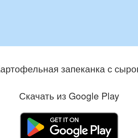
артофельная запеканка с сыро
Скачать из Google Play